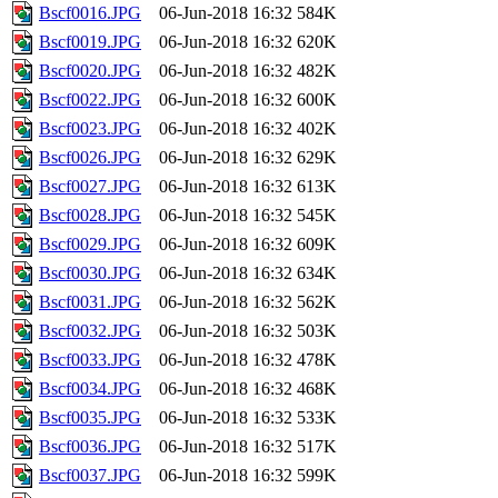
Bscf0016.JPG
06-Jun-2018 16:32
584K
Bscf0019.JPG
06-Jun-2018 16:32
620K
Bscf0020.JPG
06-Jun-2018 16:32
482K
Bscf0022.JPG
06-Jun-2018 16:32
600K
Bscf0023.JPG
06-Jun-2018 16:32
402K
Bscf0026.JPG
06-Jun-2018 16:32
629K
Bscf0027.JPG
06-Jun-2018 16:32
613K
Bscf0028.JPG
06-Jun-2018 16:32
545K
Bscf0029.JPG
06-Jun-2018 16:32
609K
Bscf0030.JPG
06-Jun-2018 16:32
634K
Bscf0031.JPG
06-Jun-2018 16:32
562K
Bscf0032.JPG
06-Jun-2018 16:32
503K
Bscf0033.JPG
06-Jun-2018 16:32
478K
Bscf0034.JPG
06-Jun-2018 16:32
468K
Bscf0035.JPG
06-Jun-2018 16:32
533K
Bscf0036.JPG
06-Jun-2018 16:32
517K
Bscf0037.JPG
06-Jun-2018 16:32
599K