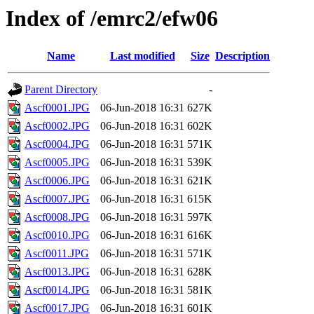
Index of /emrc2/efw06
Name
Last modified
Size
Description
Parent Directory
-
Ascf0001.JPG
06-Jun-2018 16:31
627K
Ascf0002.JPG
06-Jun-2018 16:31
602K
Ascf0004.JPG
06-Jun-2018 16:31
571K
Ascf0005.JPG
06-Jun-2018 16:31
539K
Ascf0006.JPG
06-Jun-2018 16:31
621K
Ascf0007.JPG
06-Jun-2018 16:31
615K
Ascf0008.JPG
06-Jun-2018 16:31
597K
Ascf0010.JPG
06-Jun-2018 16:31
616K
Ascf0011.JPG
06-Jun-2018 16:31
571K
Ascf0013.JPG
06-Jun-2018 16:31
628K
Ascf0014.JPG
06-Jun-2018 16:31
581K
Ascf0017.JPG
06-Jun-2018 16:31
601K