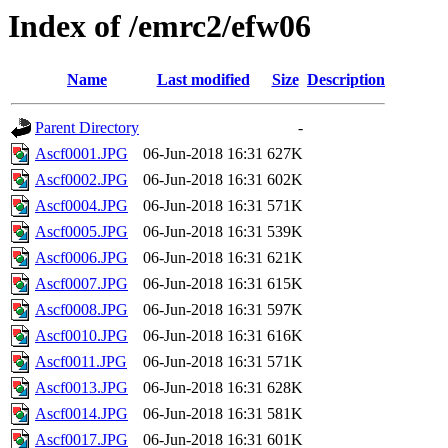
Index of /emrc2/efw06
Name
Last modified
Size
Description
Parent Directory
-
Ascf0001.JPG
06-Jun-2018 16:31
627K
Ascf0002.JPG
06-Jun-2018 16:31
602K
Ascf0004.JPG
06-Jun-2018 16:31
571K
Ascf0005.JPG
06-Jun-2018 16:31
539K
Ascf0006.JPG
06-Jun-2018 16:31
621K
Ascf0007.JPG
06-Jun-2018 16:31
615K
Ascf0008.JPG
06-Jun-2018 16:31
597K
Ascf0010.JPG
06-Jun-2018 16:31
616K
Ascf0011.JPG
06-Jun-2018 16:31
571K
Ascf0013.JPG
06-Jun-2018 16:31
628K
Ascf0014.JPG
06-Jun-2018 16:31
581K
Ascf0017.JPG
06-Jun-2018 16:31
601K