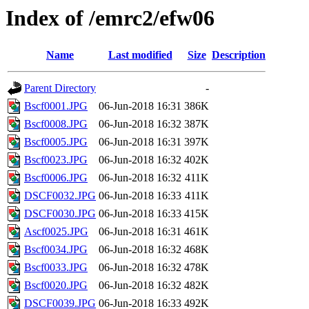
Index of /emrc2/efw06
Name
Last modified
Size
Description
Parent Directory
-
Bscf0001.JPG
06-Jun-2018 16:31
386K
Bscf0008.JPG
06-Jun-2018 16:32
387K
Bscf0005.JPG
06-Jun-2018 16:31
397K
Bscf0023.JPG
06-Jun-2018 16:32
402K
Bscf0006.JPG
06-Jun-2018 16:32
411K
DSCF0032.JPG
06-Jun-2018 16:33
411K
DSCF0030.JPG
06-Jun-2018 16:33
415K
Ascf0025.JPG
06-Jun-2018 16:31
461K
Bscf0034.JPG
06-Jun-2018 16:32
468K
Bscf0033.JPG
06-Jun-2018 16:32
478K
Bscf0020.JPG
06-Jun-2018 16:32
482K
DSCF0039.JPG
06-Jun-2018 16:33
492K