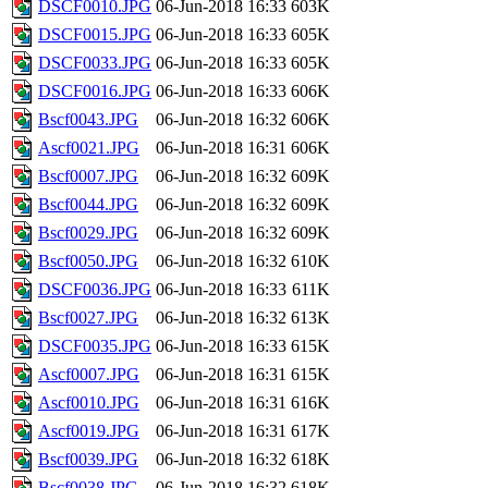
DSCF0010.JPG
06-Jun-2018 16:33
603K
DSCF0015.JPG
06-Jun-2018 16:33
605K
DSCF0033.JPG
06-Jun-2018 16:33
605K
DSCF0016.JPG
06-Jun-2018 16:33
606K
Bscf0043.JPG
06-Jun-2018 16:32
606K
Ascf0021.JPG
06-Jun-2018 16:31
606K
Bscf0007.JPG
06-Jun-2018 16:32
609K
Bscf0044.JPG
06-Jun-2018 16:32
609K
Bscf0029.JPG
06-Jun-2018 16:32
609K
Bscf0050.JPG
06-Jun-2018 16:32
610K
DSCF0036.JPG
06-Jun-2018 16:33
611K
Bscf0027.JPG
06-Jun-2018 16:32
613K
DSCF0035.JPG
06-Jun-2018 16:33
615K
Ascf0007.JPG
06-Jun-2018 16:31
615K
Ascf0010.JPG
06-Jun-2018 16:31
616K
Ascf0019.JPG
06-Jun-2018 16:31
617K
Bscf0039.JPG
06-Jun-2018 16:32
618K
Bscf0038.JPG
06-Jun-2018 16:32
618K