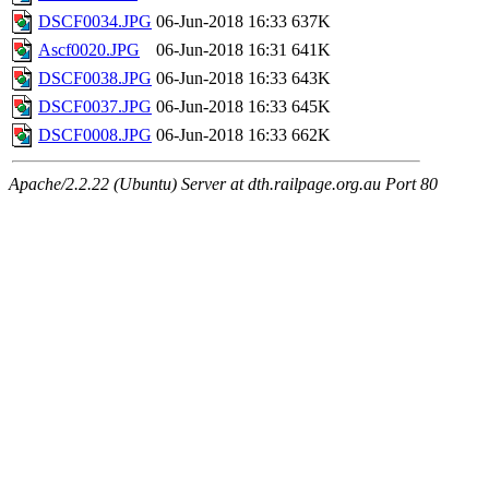
DSCF0034.JPG
06-Jun-2018 16:33
637K
Ascf0020.JPG
06-Jun-2018 16:31
641K
DSCF0038.JPG
06-Jun-2018 16:33
643K
DSCF0037.JPG
06-Jun-2018 16:33
645K
DSCF0008.JPG
06-Jun-2018 16:33
662K
Apache/2.2.22 (Ubuntu) Server at dth.railpage.org.au Port 80